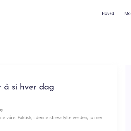
Hoved
Mod
r å si hver dag
ivene våre. Faktisk, i denne stressfylte verden, jo mer