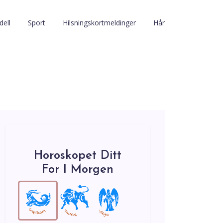
ell
Sport
Hilsningskortmeldinger
Hår
Horoskopet Ditt
For I Morgen