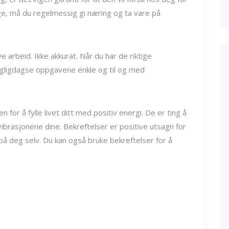
hage, må du regelmessig gi næring og ta vare på
 arbeid. Ikke akkurat. Når du har de riktige
dagligdagse oppgavene enkle og til og med
for å fylle livet ditt med positiv energi. De er ting å
vibrasjonene dine. Bekreftelser er positive utsagn for
ro på deg selv. Du kan også bruke bekreftelser for å