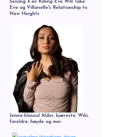
Sesong 4 av Killing Eve Will Take
Eve og Villanelle's Relationship to
New Heights
Jenna klausul Alder, kjæreste, Wiki,
foreldre, høyde og mer