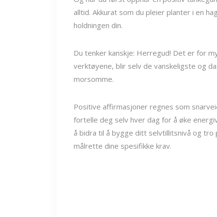
alltid. Akkurat som du pleier planter i en 
holdningen din.
Du tenker kanskje: Herregud! Det er for mye
verktøyene, blir selv de vanskeligste og 
morsomme.
Positive affirmasjoner regnes som snarveien 
fortelle deg selv hver dag for å øke energi
å bidra til å bygge ditt selvtillitsnivå og t
målrette dine spesifikke krav.