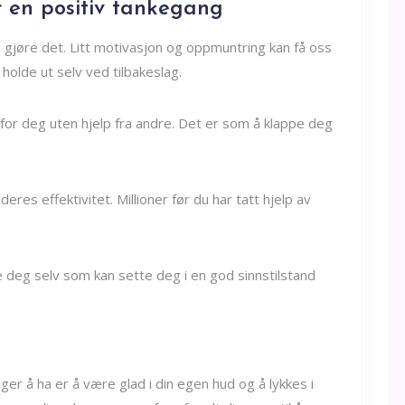
r en positiv tankegang
kan gjøre det. Litt motivasjon og oppmuntring kan få oss
holde ut selv ved tilbakeslag.
for deg uten hjelp fra andre. Det er som å klappe deg
res effektivitet. Millioner før du har tatt hjelp av
e deg selv som kan sette deg i en god sinnstilstand
r å ha er å være glad i din egen hud og å lykkes i