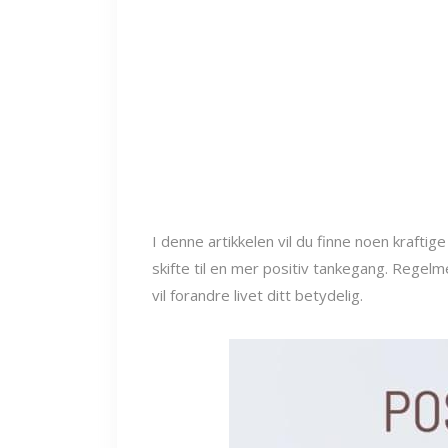
I denne artikkelen vil du finne noen krafti
skifte til en mer positiv tankegang. Regel
vil forandre livet ditt betydelig.