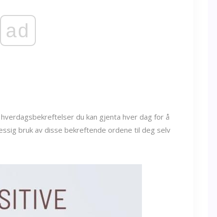
ad
ge hverdagsbekreftelser du kan gjenta hver dag for å
messig bruk av disse bekreftende ordene til deg selv