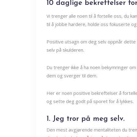
10 daglige bekreftelser fo
Vi trenger alle noen til å fortelle oss, du 
til å jobbe hardere, holde oss fokuserte og 
Positive utsagn om deg selv oppnår dette 
selv på skulderen.
Du trenger ikke å ha noen bekymringer om de
dem og sverger til dem.
Her er noen positive bekreftelser å fortell
og sette deg godt på sporet for å lykkes.
1. Jeg tror på meg selv.
Den mest avgjørende mentaliteten du trenge