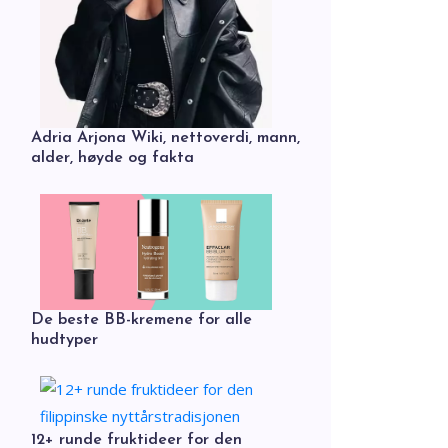
Adria Arjona Wiki, nettoverdi, mann,
alder, høyde og fakta
De beste BB-kremene for alle
hudtyper
12+ runde fruktideer for den