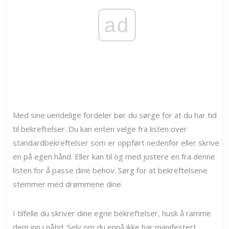
ad
Med sine uendelige fordeler bør du sørge for at du har tid
til bekreftelser. Du kan enten velge fra listen over
standardbekreftelser som er oppført nedenfor eller skrive
en på egen hånd. Eller kan til og med justere en fra denne
listen for å passe dine behov. Sørg for at bekreftelsene
stemmer med drømmene dine.
I tilfelle du skriver dine egne bekreftelser, husk å ramme
dem inn i nåtid. Selv om du ennå ikke har manifestert