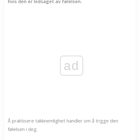
hvis den er ledsaget av følelsen.
ad
Å praktisere takknemlighet handler om å trigge den
følelsen i deg.