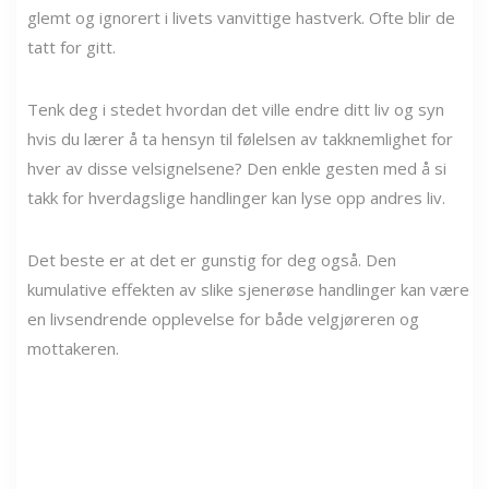
glemt og ignorert i livets vanvittige hastverk. Ofte blir de
tatt for gitt.
Tenk deg i stedet hvordan det ville endre ditt liv og syn
hvis du lærer å ta hensyn til følelsen av takknemlighet for
hver av disse velsignelsene? Den enkle gesten med å si
takk for hverdagslige handlinger kan lyse opp andres liv.
Det beste er at det er gunstig for deg også. Den
kumulative effekten av slike sjenerøse handlinger kan være
en livsendrende opplevelse for både velgjøreren og
mottakeren.