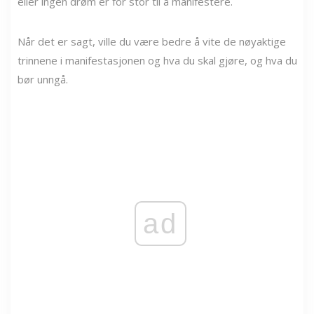
eller ingen drøm er for stor til å manifestere.
Når det er sagt, ville du være bedre å vite de nøyaktige
trinnene i manifestasjonen og hva du skal gjøre, og hva du
bør unngå.
ad