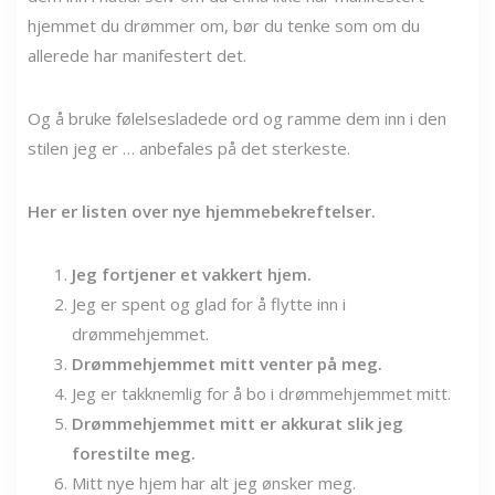
hjemmet du drømmer om, bør du tenke som om du
allerede har manifestert det.
Og å bruke følelsesladede ord og ramme dem inn i den
stilen jeg er … anbefales på det sterkeste.
Her er listen over nye hjemmebekreftelser.
Jeg fortjener et vakkert hjem.
Jeg er spent og glad for å flytte inn i
drømmehjemmet.
Drømmehjemmet mitt venter på meg.
Jeg er takknemlig for å bo i drømmehjemmet mitt.
Drømmehjemmet mitt er akkurat slik jeg
forestilte meg.
Mitt nye hjem har alt jeg ønsker meg.