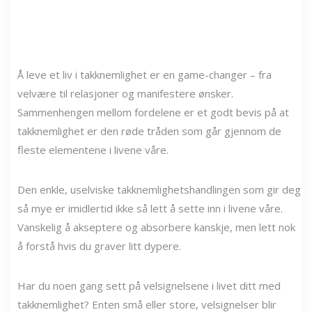
Å leve et liv i takknemlighet er en game-changer – fra
velvære til relasjoner og manifestere ønsker.
Sammenhengen mellom fordelene er et godt bevis på at
takknemlighet er den røde tråden som går gjennom de
fleste elementene i livene våre.
Den enkle, uselviske takknemlighetshandlingen som gir deg
så mye er imidlertid ikke så lett å sette inn i livene våre.
Vanskelig å akseptere og absorbere kanskje, men lett nok
å forstå hvis du graver litt dypere.
Har du noen gang sett på velsignelsene i livet ditt med
takknemlighet? Enten små eller store, velsignelser blir