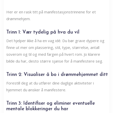
Her er en rask titt på manifestasjonstrinnene for et
drømmehjem.
Trinn 1: Vær tydelig på hva du vil
Det hjelper ikke å ha en vag idé. Du bør grave dypere og
finne ut mer om plassering, stil, type, størrelse, antall
soverom og til og med fargen på hvert rom. Jo klarere
bilde du har, desto større sjanse for å manifestere seg.
Trinn 2: Visualiser å bo i drømmehjemmet ditt
Forestill deg at du utfører dine daglige aktiviteter i
hjemmet du ønsker å manifestere.
Trinn 3: Identifiser og eliminer eventuelle
mentale blokkeringer du har