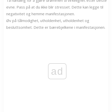
Ta handling for å gjøre drømmen til virkelighet etter beste
evne. Pass på at du ikke blir stresset. Dette kan legge til
negativitet og hemme manifestasjonen.
Øv på tålmodighet, utholdenhet, utholdenhet og
besluttsomhet. Dette er bærebjelkene i manifestasjonen.
ad