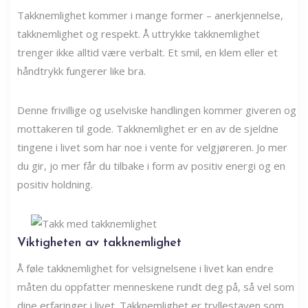
Takknemlighet kommer i mange former – anerkjennelse,
takknemlighet og respekt. Å uttrykke takknemlighet
trenger ikke alltid være verbalt. Et smil, en klem eller et
håndtrykk fungerer like bra.
Denne frivillige og uselviske handlingen kommer giveren og
mottakeren til gode. Takknemlighet er en av de sjeldne
tingene i livet som har noe i vente for velgjøreren. Jo mer
du gir, jo mer får du tilbake i form av positiv energi og en
positiv holdning.
Viktigheten av takknemlighet
Å føle takknemlighet for velsignelsene i livet kan endre
måten du oppfatter menneskene rundt deg på, så vel som
dine erfaringer i livet. Takknemlighet er tryllestaven som