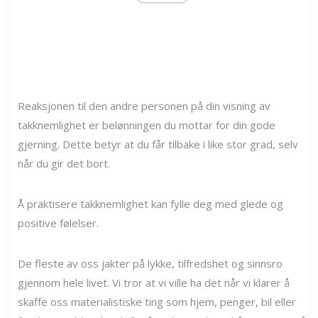
Reaksjonen til den andre personen på din visning av
takknemlighet er belønningen du mottar for din gode
gjerning. Dette betyr at du får tilbake i like stor grad, selv
når du gir det bort.
Å praktisere takknemlighet kan fylle deg med glede og
positive følelser.
De fleste av oss jakter på lykke, tilfredshet og sinnsro
gjennom hele livet. Vi tror at vi ville ha det når vi klarer å
skaffe oss materialistiske ting som hjem, penger, bil eller