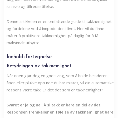
sinnsro og tilfredsstillelse.
Denne artikkelen er en omfattende guide til takknemlighet
og fordelene ved å innpode den i livet. Her vil du finne
måter å praktisere takknemlighet på daglig for å få
maksimalt utbytte.
Innholdsfortegnelse
Betydningen av takknemlighet
Når noen gjør deg en god sving, som å holde heisdøren
åpen eller plukke opp noe du har mistet, vil din automatiske
respons være takk. Er det det som er takknemlighet?
Svaret er ja og nei. Å si takk er bare en del av det.
Responsen fremkaller en følelse av takknemlighet bare