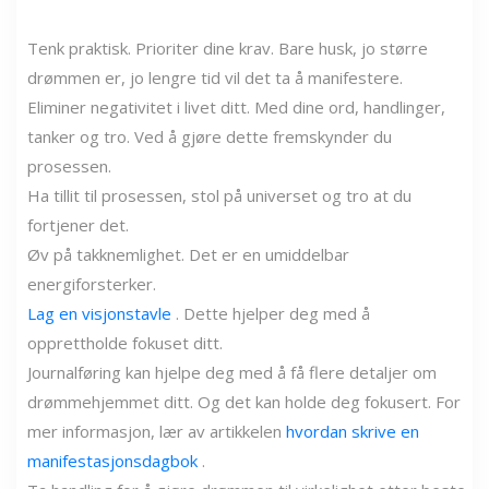
Tenk praktisk. Prioriter dine krav. Bare husk, jo større
drømmen er, jo lengre tid vil det ta å manifestere.
Eliminer negativitet i livet ditt. Med dine ord, handlinger,
tanker og tro. Ved å gjøre dette fremskynder du
prosessen.
Ha tillit til prosessen, stol på universet og tro at du
fortjener det.
Øv på takknemlighet. Det er en umiddelbar
energiforsterker.
Lag en visjonstavle
. Dette hjelper deg med å
opprettholde fokuset ditt.
Journalføring kan hjelpe deg med å få flere detaljer om
drømmehjemmet ditt. Og det kan holde deg fokusert. For
mer informasjon, lær av artikkelen
hvordan skrive en
manifestasjonsdagbok
.