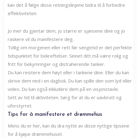
kan det å følge disse retningslinjene bidra til å forbedre
effektiviteten.
Jo mer du gjentar dem, jo ​​større er sjansene dine og jo
raskere vil du manifestere deg.
Tidlig om morgenen eller rett før sengetid er det perfekte
tidspunktet for bekreftelser. Sinnet ditt må være rolig og
fritt for bekymringer og distraherende tanker.
Du kan resitere dem høyt eller i tankene dine. Eller du kan
skrive dem ned i en dagbok. Du kan spille den som lyd eller
video. Du kan også inkludere dem på en visjonstavle.
Sett av tid til aktiviteten. Sørg for at du er uavbrutt og
uforstyrret.
Tips for å manifestere et drømmehus
Mens du er her, kan du dra nytte av disse nyttige tipsene
for å kjøpe drømmehuset.