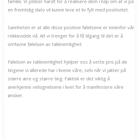
familie. Vi jobber hardt for å realisere dem i håp om at vi på
en fremtidig dato vil kunne leve et liv fylt med positivitet.
Sannheten er at alle disse positive følelsene er innenfor vår
rekkevidde nå. Alt vi trenger for å få tilgang til det er å
omfavne følelsen av takknemlighet.
Følelsen av takknemlighet hjelper oss å sette pris på de
tingene vi allerede har i livene våre, selv når vi jakter på
større ære og større ting. Faktisk er det viktig å
anerkjenne velsignelsene i livet for å manifestere våre
ønsker.