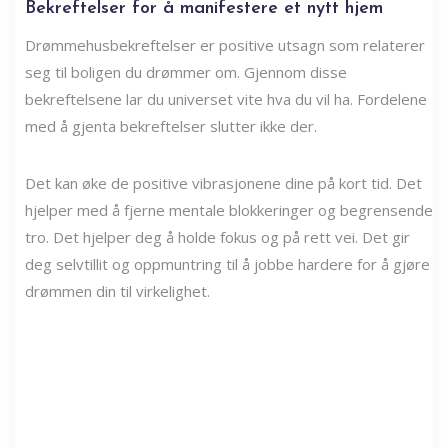
Bekreftelser for å manifestere et nytt hjem
Drømmehusbekreftelser er positive utsagn som relaterer
seg til boligen du drømmer om. Gjennom disse
bekreftelsene lar du universet vite hva du vil ha. Fordelene
med å gjenta bekreftelser slutter ikke der.
Det kan øke de positive vibrasjonene dine på kort tid. Det
hjelper med å fjerne mentale blokkeringer og begrensende
tro. Det hjelper deg å holde fokus og på rett vei. Det gir
deg selvtillit og oppmuntring til å jobbe hardere for å gjøre
drømmen din til virkelighet.