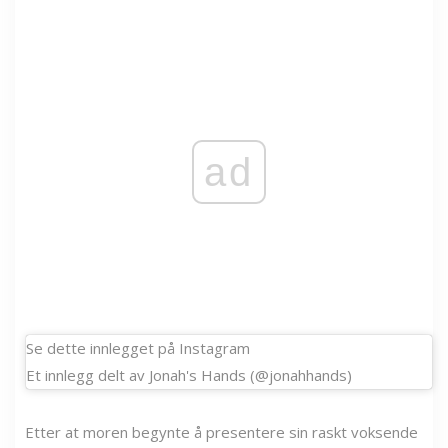
ad
Se dette innlegget på Instagram
Et innlegg delt av Jonah's Hands (@jonahhands)
Etter at moren begynte å presentere sin raskt voksende