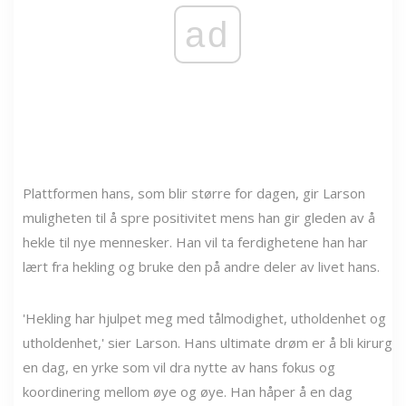
ad
Plattformen hans, som blir større for dagen, gir Larson
muligheten til å spre positivitet mens han gir gleden av å
hekle til nye mennesker. Han vil ta ferdighetene han har
lært fra hekling og bruke den på andre deler av livet hans.
'Hekling har hjulpet meg med tålmodighet, utholdenhet og
utholdenhet,' sier Larson. Hans ultimate drøm er å bli kirurg
en dag, en yrke som vil dra nytte av hans fokus og
koordinering mellom øye og øye. Han håper å en dag