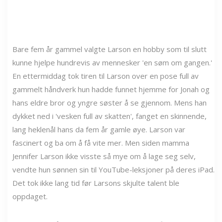
Bare fem år gammel valgte Larson en hobby som til slutt
kunne hjelpe hundrevis av mennesker 'en søm om gangen.'
En ettermiddag tok tiren til Larson over en pose full av
gammelt håndverk hun hadde funnet hjemme for Jonah og
hans eldre bror og yngre søster å se gjennom. Mens han
dykket ned i 'vesken full av skatten', fanget en skinnende,
lang heklenål hans da fem år gamle øye. Larson var
fascinert og ba om å få vite mer. Men siden mamma
Jennifer Larson ikke visste så mye om å lage seg selv,
vendte hun sønnen sin til YouTube-leksjoner på deres iPad.
Det tok ikke lang tid før Larsons skjulte talent ble
oppdaget.