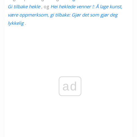
Gi tilbake hekle
, og
Hei heklede venner !:
Å lage kunst,
være oppmerksom, gi tilbake: Gjør det som gjør deg
lykkelig
.
ad