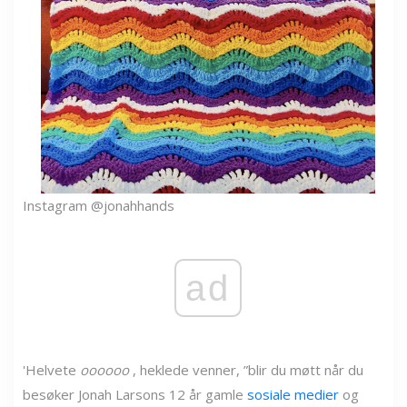
Instagram @jonahhands
ad
'Helvete
oooooo
, heklede venner, ”blir du møtt når du
besøker Jonah Larsons 12 år gamle
sosiale medier
og