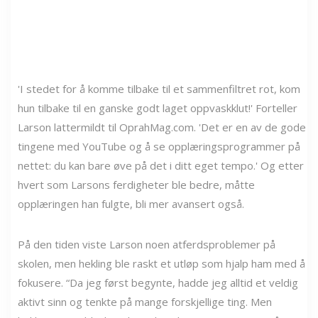
'I stedet for å komme tilbake til et sammenfiltret rot, kom
hun tilbake til en ganske godt laget oppvaskklut!' Forteller
Larson lattermildt til OprahMag.com. 'Det er en av de gode
tingene med YouTube og å se opplæringsprogrammer på
nettet: du kan bare øve på det i ditt eget tempo.' Og etter
hvert som Larsons ferdigheter ble bedre, måtte
opplæringen han fulgte, bli mer avansert også.
På den tiden viste Larson noen atferdsproblemer på
skolen, men hekling ble raskt et utløp som hjalp ham med å
fokusere. “Da jeg først begynte, hadde jeg alltid et veldig
aktivt sinn og tenkte på mange forskjellige ting. Men