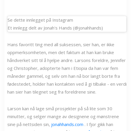
Se dette innlegget på Instagram
Et innlegg delt av Jonah's Hands (@jonahhands)
Hans favoritt ting med all suksessen, sier han, er ikke
oppmerksomheten, men det faktum at han kan bruke
håndverket sitt til å hjelpe andre. Larsons foreldre, Jennifer
og Christopher, adopterte ham i Etiopia da han var fem
måneder gammel, og selv om han nå bor langt borte fra
fødestedet, holder han kontakten ved å gi tilbake - en verdi
han sier han tilegnet seg fra foreldrene sine.
Larson kan nå lage små prosjekter på så lite som 30
minutter, og selger mange av designene og mønstrene
sine på nettsiden sin,
jonahhands.com
. I fjor gikk han