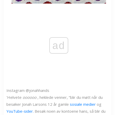
ad
Instagram @jonahhands
'Helvete
oooooo
, heklede venner, ”blir du møtt når du
besøker Jonah Larsons 12 år gamle
sosiale medier
og
YouTube-sider.
Besøk noen av kontoene hans, så blir du