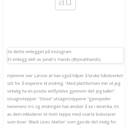
ad
Se dette innlegget på Instagram
Et innlegg delt av Jonah's Hands (@jonahhands)
Hjemme sier Larson at han også håper å bruke håndverket
sitt for å inspirere til endring. “Med plattformen min vil jeg
virkelig ha en positiv innflytelse gjennom det jeg kaller”
utsagnstepper. ”Disse“ utsagnsteppene ”gjenspeiler
tweenens tro og endringen han ønsker å se i Amerika. En
av dem inkluderer et hvitt teppe med svarte bokstaver
som leser 'Black Lives Matter' som gjorde det mulig for