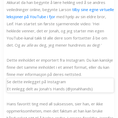
Akkurat da han begynte å lære hekling ved å se andres
veiledninger online, begynte Larson
tilby sine egne virtuelle
leksjoner på YouTube i fjor
med hjelp av sin eldre bror,
Leif. Han startet sin første sjarmerende video: 'Hei
heklede venner, det er Jonah, og jeg starter min egen
YouTube-kanal takk til alle dere som fortsetter å be om
det. Og av
alle
av deg, jeg mener hundrevis av deg! '
Dette innholdet er importert fra Instagram. Du kan kanskje
finne det samme innholdet i et annet format, eller du kan
finne mer informasjon på deres nettsted.
Se dette innlegget på Instagram
Et innlegg delt av Jonah's Hands (@jonahhands)
Hans favoritt ting med all suksessen, sier han, er ikke
oppmerksomheten, men det faktum at han kan bruke