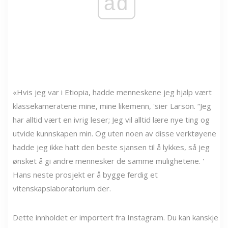
ad
«Hvis jeg var i Etiopia, hadde menneskene jeg hjalp vært
klassekameratene mine, mine likemenn, 'sier Larson. “Jeg
har alltid vært en ivrig leser; Jeg vil alltid lære nye ting og
utvide kunnskapen min. Og uten noen av disse verktøyene
hadde jeg ikke hatt den beste sjansen til å lykkes, så jeg
ønsket å gi andre mennesker de samme mulighetene. '
Hans neste prosjekt er å bygge ferdig et
vitenskapslaboratorium der.
Dette innholdet er importert fra Instagram. Du kan kanskje