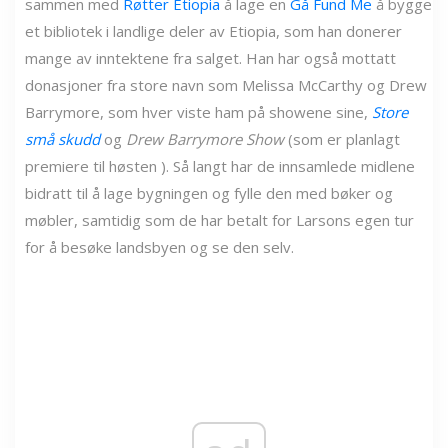
sammen med
Røtter Etiopia
å lage en
Gå Fund Me
å bygge
et bibliotek i landlige deler av Etiopia, som han donerer
mange av inntektene fra salget. Han har også mottatt
donasjoner fra store navn som Melissa McCarthy og Drew
Barrymore, som hver viste ham på showene sine,
Store
små skudd
og
Drew Barrymore Show
(som er planlagt
premiere til høsten ). Så langt har de innsamlede midlene
bidratt til å lage bygningen og fylle den med bøker og
møbler, samtidig som de har betalt for Larsons egen tur
for å besøke landsbyen og se den selv.