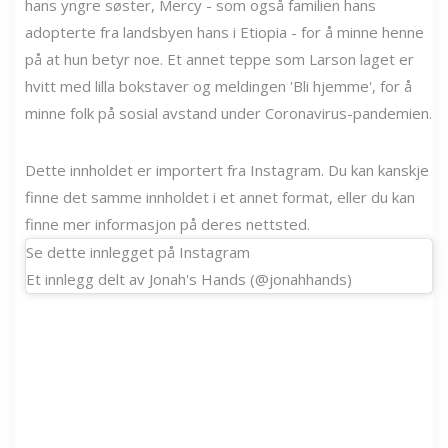
hans yngre søster, Mercy - som også familien hans
adopterte fra landsbyen hans i Etiopia - for å minne henne
på at hun betyr noe. Et annet teppe som Larson laget er
hvitt med lilla bokstaver og meldingen 'Bli hjemme', for å
minne folk på sosial avstand under Coronavirus-pandemien.
Dette innholdet er importert fra Instagram. Du kan kanskje
finne det samme innholdet i et annet format, eller du kan
finne mer informasjon på deres nettsted.
Se dette innlegget på Instagram
Et innlegg delt av Jonah's Hands (@jonahhands)