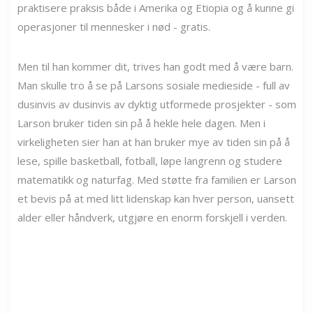
praktisere praksis både i Amerika og Etiopia og å kunne gi
operasjoner til mennesker i nød - gratis.
Men til han kommer dit, trives han godt med å være barn.
Man skulle tro å se på Larsons sosiale medieside - full av
dusinvis av dusinvis av dyktig utformede prosjekter - som
Larson bruker tiden sin på å hekle hele dagen. Men i
virkeligheten sier han at han bruker mye av tiden sin på å
lese, spille basketball, fotball, løpe langrenn og studere
matematikk og naturfag. Med støtte fra familien er Larson
et bevis på at med litt lidenskap kan hver person, uansett
alder eller håndverk, utgjøre en enorm forskjell i verden.