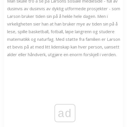
Man skulle tro å se på Larsons sosiale medieside - full av
dusinvis av dusinvis av dyktig utformede prosjekter - som
Larson bruker tiden sin på å hekle hele dagen. Men i
virkeligheten sier han at han bruker mye av tiden sin på å
lese, spille basketball, fotball, løpe langrenn og studere
matematikk og naturfag. Med støtte fra familien er Larson
et bevis på at med litt lidenskap kan hver person, uansett
alder eller håndverk, utgjøre en enorm forskjell i verden.
ad