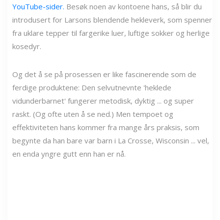
YouTube-sider.
Besøk noen av kontoene hans, så blir du
introdusert for Larsons blendende hekleverk, som spenner
fra uklare tepper til fargerike luer, luftige sokker og herlige
kosedyr.
Og det å se på prosessen er like fascinerende som de
ferdige produktene: Den selvutnevnte 'heklede
vidunderbarnet' fungerer metodisk, dyktig ... og super
raskt. (Og ofte uten å se ned.) Men tempoet og
effektiviteten hans kommer fra mange års praksis, som
begynte da han bare var barn i La Crosse, Wisconsin ... vel,
en enda yngre gutt enn han er nå.