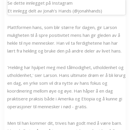
Se dette innlegget på Instagram
Et innlegg delt av Jonah's Hands (@jonahhands)
Plattformen hans, som blir større for dagen, gir Larson
muligheten til å spre positivitet mens han gir gleden av å
hekle til nye mennesker. Han vil ta ferdighetene han har
lært fra hekling og bruke den på andre deler av livet hans.
'Hekling har hjulpet meg med tålmodighet, utholdenhet og
utholdenhet,' sier Larson. Hans ultimate drøm er å bli kirurg
en dag, en yrke som vil dra nytte av hans fokus og
koordinering mellom øye og øye. Han håper å en dag
praktisere praksis både i Amerika og Etiopia og å kunne gi
operasjoner til mennesker i nød - gratis.
Men til han kommer dit, trives han godt med å være barn.