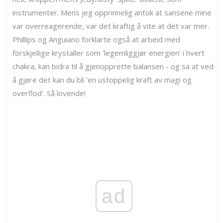
instrumenter. Mens jeg opprinnelig antok at sansene mine
var overreagerende, var det kraftig å vite at det var mer.
Phillips og Anguiano forklarte også at arbeid med
forskjellige krystaller som 'legemliggjør energien' i hvert
chakra, kan bidra til å gjenopprette balansen - og sa at ved
å gjøre det kan du bli 'en ustoppelig kraft av magi og
overflod'. Så lovende!
ad