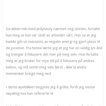
Da økten min med Jedynasty nærmet seg slutten, fortalte
hun meg at hun var stolt av arbeidet vårt. Hun sa at jeg
hadde gitt ut massevis av negativ energi og gjort plass til
de positive. Fra henne lærte jeg at jeg har en veldig lys ånd
og trenger å fokusere det mer på meg selv. Hun fortalte
meg at jeg bruker for mye tid på å fokusere på andres
behov, og må sette meg selv først - ikke la andre
mennesker bringe meg ned.
I dette øyeblikket begynte jeg å gråte, fordi jeg visste
nøyaktig hva hun refererte til.