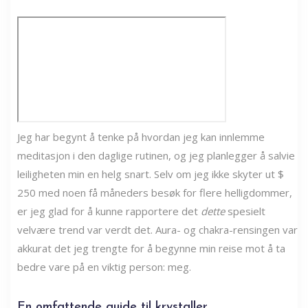
Jeg har begynt å tenke på hvordan jeg kan innlemme
meditasjon i den daglige rutinen, og jeg planlegger å salvie
leiligheten min en helg snart. Selv om jeg ikke skyter ut $
250 med noen få måneders besøk for flere helligdommer,
er jeg glad for å kunne rapportere det
dette
spesielt
velvære trend var verdt det. Aura- og chakra-rensingen var
akkurat det jeg trengte for å begynne min reise mot å ta
bedre vare på en viktig person: meg.
En omfattende guide til krystaller