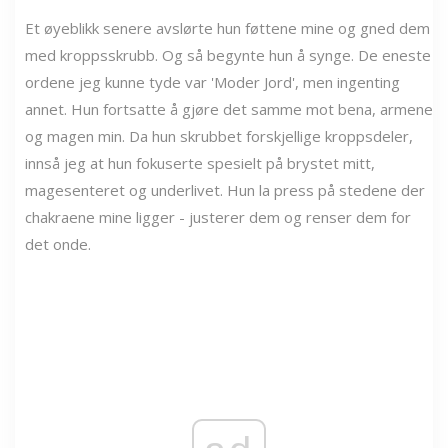
Et øyeblikk senere avslørte hun føttene mine og gned dem
med kroppsskrubb. Og så begynte hun å synge. De eneste
ordene jeg kunne tyde var 'Moder Jord', men ingenting
annet. Hun fortsatte å gjøre det samme mot bena, armene
og magen min. Da hun skrubbet forskjellige kroppsdeler,
innså jeg at hun fokuserte spesielt på brystet mitt,
magesenteret og underlivet. Hun la press på stedene der
chakraene mine ligger - justerer dem og renser dem for
det onde.