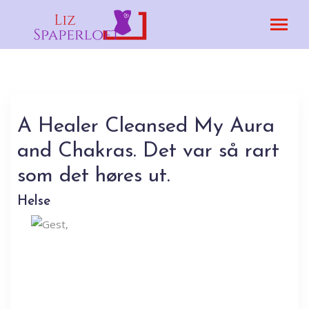
A Healer Cleansed My Aura
and Chakras. Det var så rart
som det høres ut.
Helse