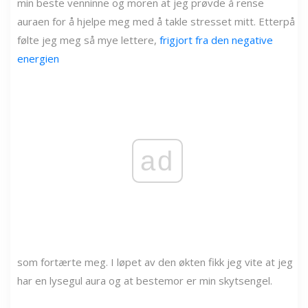
min beste venninne og moren at jeg prøvde å rense
auraen for å hjelpe meg med å takle stresset mitt. Etterpå
følte jeg meg så mye lettere,
frigjort fra den negative
energien
ad
som fortærte meg. I løpet av den økten fikk jeg vite at jeg
har en lysegul aura og at bestemor er min skytsengel.