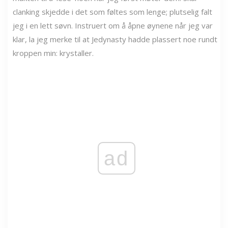
clanking skjedde i det som føltes som lenge; plutselig falt
jeg i en lett søvn. Instruert om å åpne øynene når jeg var
klar, la jeg merke til at Jedynasty hadde plassert noe rundt
kroppen min: krystaller.
ad