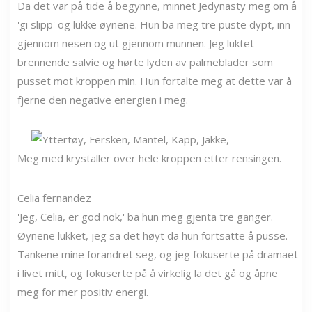
Da det var på tide å begynne, minnet Jedynasty meg om å
'gi slipp' og lukke øynene. Hun ba meg tre puste dypt, inn
gjennom nesen og ut gjennom munnen. Jeg luktet
brennende salvie og hørte lyden av palmeblader som
pusset mot kroppen min. Hun fortalte meg at dette var å
fjerne den negative energien i meg.
Meg med krystaller over hele kroppen etter rensingen.
Celia fernandez
'Jeg, Celia, er god nok,' ba hun meg gjenta tre ganger.
Øynene lukket, jeg sa det høyt da hun fortsatte å pusse.
Tankene mine forandret seg, og jeg fokuserte på dramaet
i livet mitt, og fokuserte på å virkelig la det gå og åpne
meg for mer positiv energi.