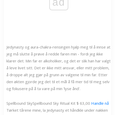
ad
Jedynasty og aura-chakra-rensingen hjalp meg til å innse at
jeg må slutte å prøve å redde faren min - fordi jeg ikke
klarer det. Min far er alkoholiker, og det er slik han har valgt
å leve livet sitt. Det er ikke mitt ansvar, eller mitt problem,
å droppe alt jeg gjør på grunn av valgene til min far. Etter
den økten gjorde jeg det til et mål å få mer tid til meg selv
og fokusere på å ta vare på min 'lyse ånd'.
Spellbound Sky
Spellbound Sky Ritual Kit $ 63,00
Handle nå
Tørket tårene mine, la Jedynasty et håndkle under nakken