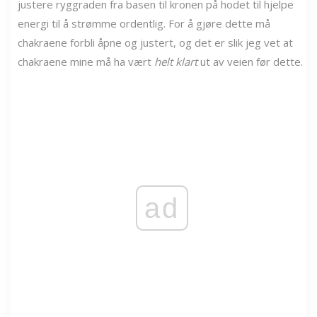
justere ryggraden fra basen til kronen på hodet til hjelpe
energi til å strømme ordentlig. For å gjøre dette må
chakraene forbli åpne og justert, og det er slik jeg vet at
chakraene mine må ha vært
helt klart
ut av veien før dette.
ad