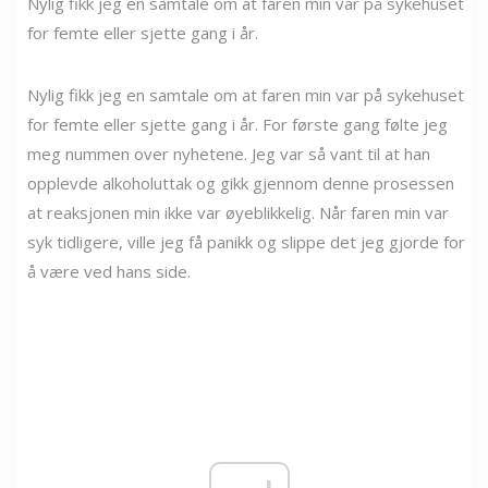
Nylig fikk jeg en samtale om at faren min var på sykehuset
for femte eller sjette gang i år.
Nylig fikk jeg en samtale om at faren min var på sykehuset
for femte eller sjette gang i år. For første gang følte jeg
meg nummen over nyhetene. Jeg var så vant til at han
opplevde alkoholuttak og gikk gjennom denne prosessen
at reaksjonen min ikke var øyeblikkelig. Når faren min var
syk tidligere, ville jeg få panikk og slippe det jeg gjorde for
å være ved hans side.