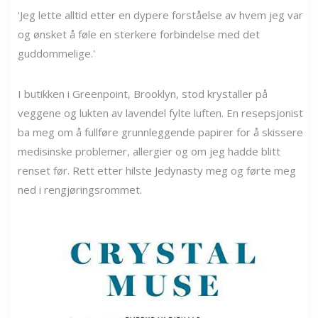
'Jeg lette alltid etter en dypere forståelse av hvem jeg var
og ønsket å føle en sterkere forbindelse med det
guddommelige.'
I butikken i Greenpoint, Brooklyn, stod krystaller på
veggene og lukten av lavendel fylte luften. En resepsjonist
ba meg om å fullføre grunnleggende papirer for å skissere
medisinske problemer, allergier og om jeg hadde blitt
renset før. Rett etter hilste Jedynasty meg og førte meg
ned i rengjøringsrommet.