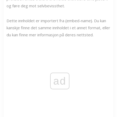
og føre deg mot selvbevissthet.
Dette innholdet er importert fra {embed-name}. Du kan
kanskje finne det samme innholdet i et annet format, eller
du kan finne mer informasjon på deres nettsted.
ad