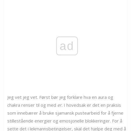
ad
Jeg vet jeg vet. Først bør jeg forklare hva en aura og
chakra renser til og med
er.
I hovedsak er det en praksis
som innebærer å bruke sjamansk pustearbeid for å fjerne
stillestående energier og emosjonelle blokkeringer. For å
sette det i lekmannsbetingelser, skal det hjelpe deg med å