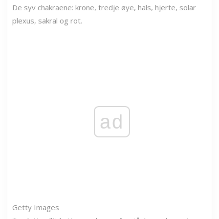
De syv chakraene: krone, tredje øye, hals, hjerte, solar
plexus, sakral og rot.
ad
Getty Images