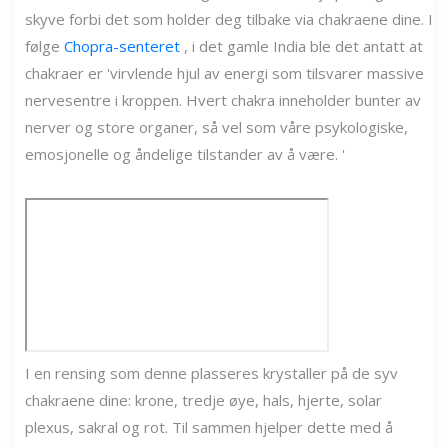
skyve forbi det som holder deg tilbake via chakraene dine. I
følge
Chopra-senteret
, i det gamle India ble det antatt at
chakraer er 'virvlende hjul av energi som tilsvarer massive
nervesentre i kroppen. Hvert chakra inneholder bunter av
nerver og store organer, så vel som våre psykologiske,
emosjonelle og åndelige tilstander av å være. '
I en rensing som denne plasseres krystaller på de syv
chakraene dine: krone, tredje øye, hals, hjerte, solar
plexus, sakral og rot. Til sammen hjelper dette med å