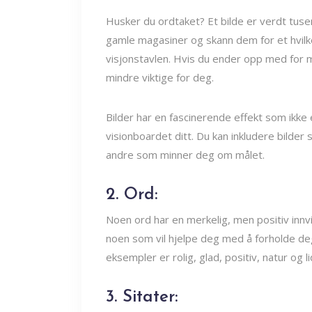
Husker du ordtaket? Et bilde er verdt tuse
gamle magasiner og skann dem for et hvilk
visjonstavlen. Hvis du ender opp med for ma
mindre viktige for deg.
Bilder har en fascinerende effekt som ikke e
visionboardet ditt. Du kan inkludere bilder
andre som minner deg om målet.
2. Ord:
Noen ord har en merkelig, men positiv innvi
noen som vil hjelpe deg med å forholde deg 
eksempler er rolig, glad, positiv, natur og l
3. Sitater: