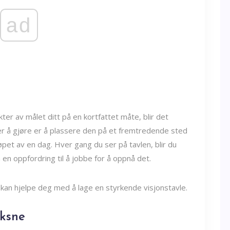
ad
ter av målet ditt på en kortfattet måte, blir det
nger å gjøre er å plassere den på et fremtredende sted
øpet av en dag. Hver gang du ser på tavlen, blir du
n oppfordring til å jobbe for å oppnå det.
kan hjelpe deg med å lage en styrkende visjonstavle.
oksne