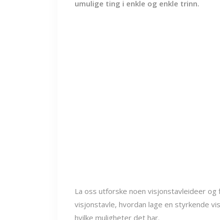
umulige ting i enkle og enkle trinn.
La oss utforske noen visjonstavleideer og f
visjonstavle, hvordan lage en styrkende vis
hvilke muligheter det har.