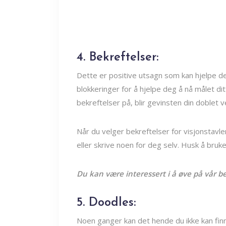
4. Bekreftelser:
Dette er positive utsagn som kan hjelpe 
blokkeringer for å hjelpe deg å nå målet d
bekreftelser på, blir gevinsten din doblet 
Når du velger bekreftelser for visjonstavle
eller skrive noen for deg selv. Husk å bruke
Du kan være interessert i å øve på vår b
5. Doodles:
Noen ganger kan det hende du ikke kan finne