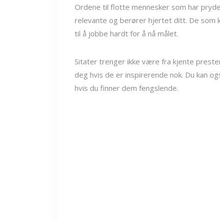
Ordene til flotte mennesker som har prydet
relevante og berører hjertet ditt. De som k
til å jobbe hardt for å nå målet.
Sitater trenger ikke være fra kjente preste
deg hvis de er inspirerende nok. Du kan også
hvis du finner dem fengslende.