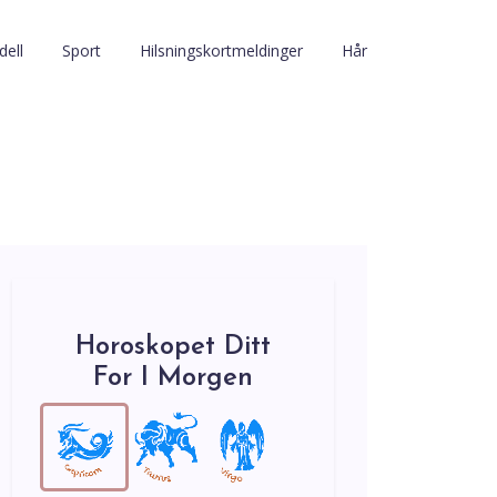
ell
Sport
Hilsningskortmeldinger
Hår
Horoskopet Ditt
For I Morgen