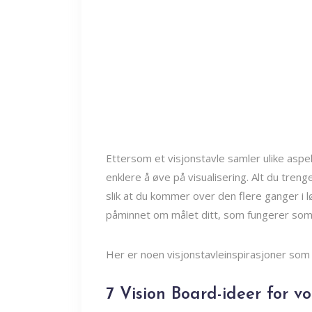
Ettersom et visjonstavle samler ulike aspek
enklere å øve på visualisering. Alt du tre
slik at du kommer over den flere ganger i l
påminnet om målet ditt, som fungerer som e
Her er noen visjonstavleinspirasjoner som 
7 Vision Board-ideer for v