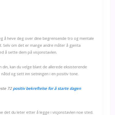
deg å heve deg over dine begrensende tro og mentale
itt. Selv om det er mange andre måter å gjenta
ved å sette dem på visjonstavlen.
n din, kan du velge blant de allerede eksisterende
 nåtid og sett inn setningen i en positiv tone.
este 72
positiv bekreftelse for å starte dagen
 det du leter etter å legge i visjonstavlen noe sted.