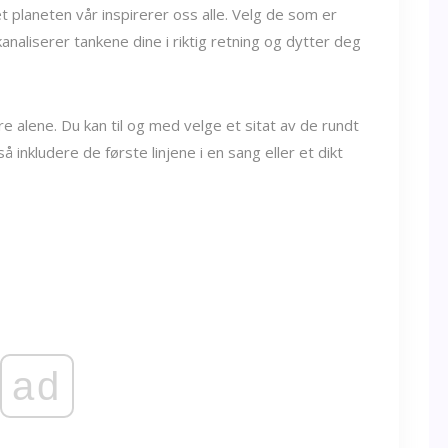
 planeten vår inspirerer oss alle. Velg de som er
analiserer tankene dine i riktig retning og dytter deg
re alene. Du kan til og med velge et sitat av de rundt
 inkludere de første linjene i en sang eller et dikt
ad