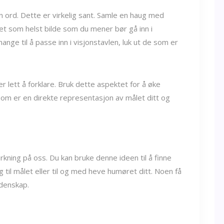
n ord. Dette er virkelig sant. Samle en haug med
et som helst bilde som du mener bør gå inn i
nge til å passe inn i visjonstavlen, luk ut de som er
r lett å forklare. Bruk dette aspektet for å øke
 som er en direkte representasjon av målet ditt og
rkning på oss. Du kan bruke denne ideen til å finne
til målet eller til og med heve humøret ditt. Noen få
idenskap.