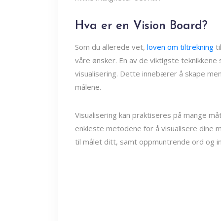
Hva er en Vision Board?
Som du allerede vet,
loven om tiltrekning
ti
våre ønsker. En av de viktigste teknikken
visualisering. Dette innebærer å skape men
målene.
Visualisering kan praktiseres på mange måt
enkleste metodene for å visualisere dine mål
til målet ditt, samt oppmuntrende ord og i