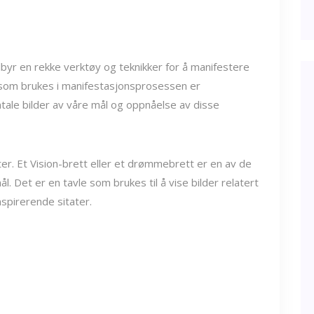
lbyr en rekke verktøy og teknikker for å manifestere
e som brukes i manifestasjonsprosessen er
tale bilder av våre mål og oppnåelse av disse
er. Et Vision-brett eller et drømmebrett er en av de
. Det er en tavle som brukes til å vise bilder relatert
nspirerende sitater.