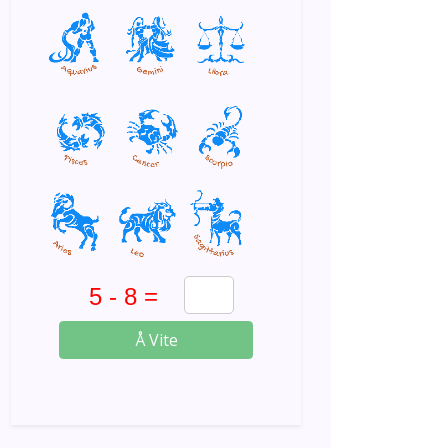
Å Vite