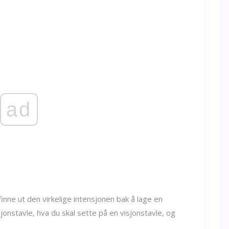
ad
inne ut den virkelige intensjonen bak å lage en
jonstavle, hva du skal sette på en visjonstavle, og