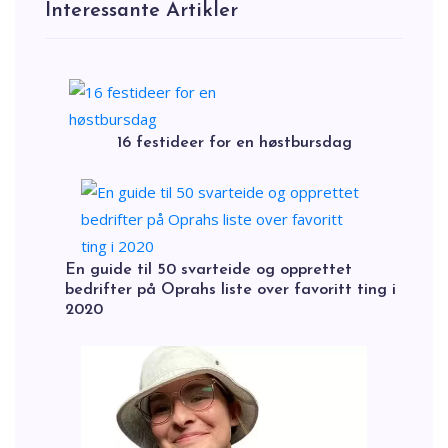
Interessante Artikler
16 festideer for en høstbursdag
En guide til 50 svarteide og opprettet
bedrifter på Oprahs liste over favoritt ting i
2020