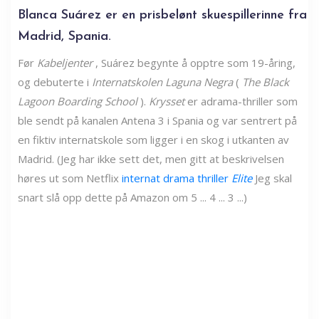
Blanca Suárez er en prisbelønt skuespillerinne fra
Madrid, Spania.
Før
Kabeljenter
, Suárez begynte å opptre som 19-åring,
og debuterte i
Internatskolen Laguna Negra
(
The Black
Lagoon Boarding School
).
Krysset
er adrama-thriller som
ble sendt på kanalen Antena 3 i Spania og var sentrert på
en fiktiv internatskole som ligger i en skog i utkanten av
Madrid. (Jeg har ikke sett det, men gitt at beskrivelsen
høres ut som Netflix
internat drama thriller
Elite
Jeg skal
snart slå opp dette på Amazon om 5 ... 4 ... 3 ...)