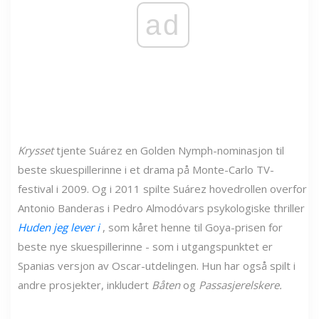
ad
Krysset
tjente Suárez en Golden Nymph-nominasjon til
beste skuespillerinne i et drama på Monte-Carlo TV-
festival i 2009. Og i 2011 spilte Suárez hovedrollen overfor
Antonio Banderas i Pedro Almodóvars psykologiske thriller
Huden jeg lever i
, som kåret henne til Goya-prisen for
beste nye skuespillerinne - som i utgangspunktet er
Spanias versjon av Oscar-utdelingen. Hun har også spilt i
andre prosjekter, inkludert
Båten
og
Passasjerelskere.