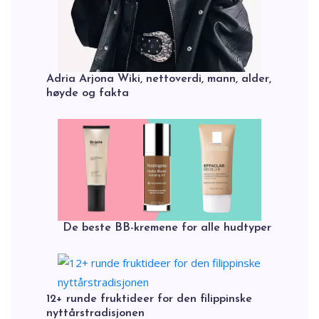
Adria Arjona Wiki, nettoverdi, mann, alder,
høyde og fakta
De beste BB-kremene for alle hudtyper
12+ runde fruktideer for den filippinske
nyttårstradisjonen