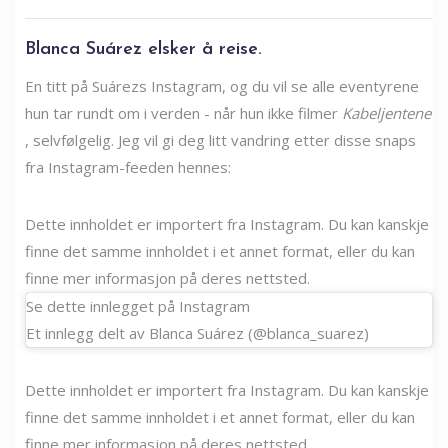
Blanca Suárez elsker å reise.
En titt på Suárezs Instagram, og du vil se alle eventyrene
hun tar rundt om i verden - når hun ikke filmer
Kabeljentene
, selvfølgelig. Jeg vil gi deg litt vandring etter disse snaps
fra Instagram-feeden hennes:
Dette innholdet er importert fra Instagram. Du kan kanskje
finne det samme innholdet i et annet format, eller du kan
finne mer informasjon på deres nettsted.
Se dette innlegget på Instagram
Et innlegg delt av Blanca Suárez (@blanca_suarez)
Dette innholdet er importert fra Instagram. Du kan kanskje
finne det samme innholdet i et annet format, eller du kan
finne mer informasjon på deres nettsted.