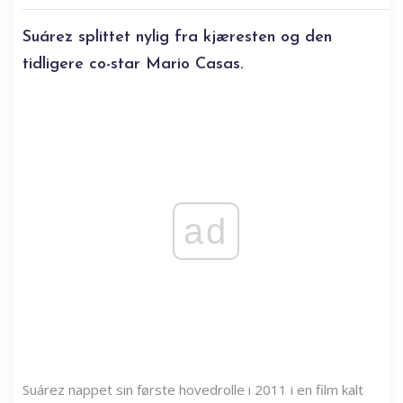
Suárez splittet nylig fra kjæresten og den
tidligere co-star Mario Casas.
ad
Suárez nappet sin første hovedrolle i 2011 i en film kalt