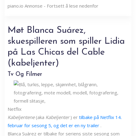
piano.io
Annonse - Fortsett å lese nedenfor
Møt Blanca Suárez,
skuespilleren som spiller Lidia
på Las Chicas del Cable
(kabeljenter)
Tv Og Filmer
Netflix
Kabeljentene
(aka
Kabeljenter
) er
tilbake på Netflix 14.
februar for sesong 5, og det er en ny trailer
.
Blanca Suárez er tilbake for seriens siste sesong som