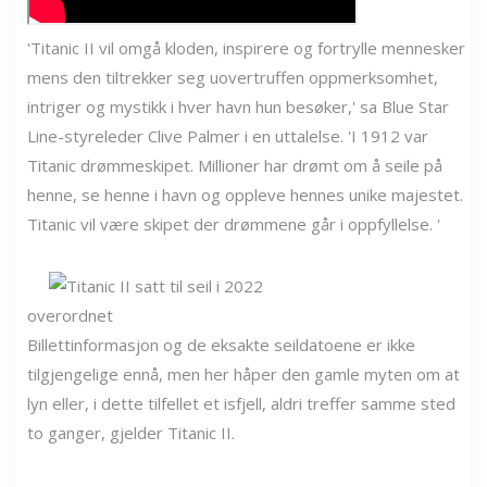
'Titanic II vil omgå kloden, inspirere og fortrylle mennesker
mens den tiltrekker seg uovertruffen oppmerksomhet,
intriger og mystikk i hver havn hun besøker,' sa Blue Star
Line-styreleder Clive Palmer i en uttalelse. 'I 1912 var
Titanic drømmeskipet. Millioner har drømt om å seile på
henne, se henne i havn og oppleve hennes unike majestet.
Titanic vil være skipet der drømmene går i oppfyllelse. '
overordnet
Billettinformasjon og de eksakte seildatoene er ikke
tilgjengelige ennå, men her håper den gamle myten om at
lyn eller, i dette tilfellet et isfjell, aldri treffer samme sted
to ganger, gjelder Titanic II.