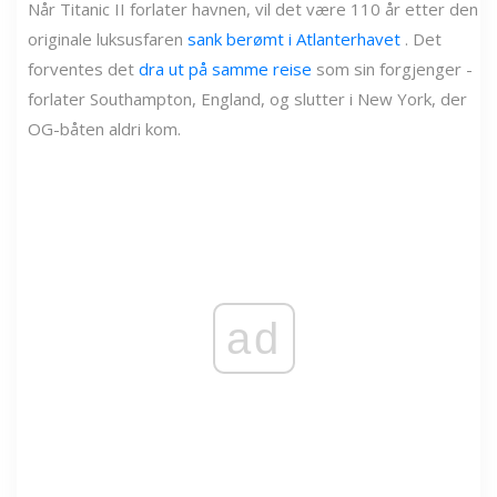
Når Titanic II forlater havnen, vil det være 110 år etter den
originale luksusfaren
sank berømt i Atlanterhavet
. Det
forventes det
dra ut på samme reise
som sin forgjenger -
forlater Southampton, England, og slutter i New York, der
OG-båten aldri kom.
ad