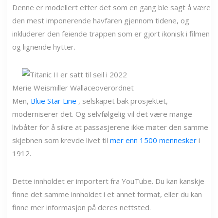
Denne er modellert etter det som en gang ble sagt å være
den mest imponerende havfaren gjennom tidene, og
inkluderer den feiende trappen som er gjort ikonisk i filmen
og lignende hytter.
Merie Weismiller Wallace
overordnet
Men,
Blue Star Line
, selskapet bak prosjektet,
moderniserer det. Og selvfølgelig vil det være mange
livbåter for å sikre at passasjerene ikke møter den samme
skjebnen som krevde livet til
mer enn 1500 mennesker
i
1912.
Dette innholdet er importert fra YouTube. Du kan kanskje
finne det samme innholdet i et annet format, eller du kan
finne mer informasjon på deres nettsted.