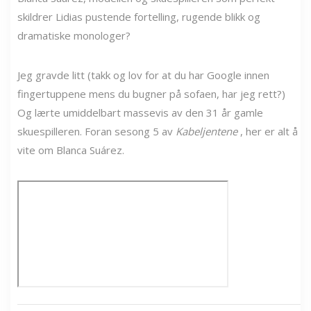
skildrer Lidias pustende fortelling, rugende blikk og
dramatiske monologer?
Jeg gravde litt (takk og lov for at du har Google innen
fingertuppene mens du bugner på sofaen, har jeg rett?)
Og lærte umiddelbart massevis av den 31 år gamle
skuespilleren. Foran sesong 5 av
Kabeljentene
, her er alt å
vite om Blanca Suárez.