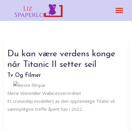
Du kan være verdens konge
når Titanic II setter seil
Tv Og Filmer
Merie Weismiller Wallace
overordnet
Et cruiseskip modellert av den opprinnelige Titanic vil
sannsynligvis treffe åpent hav i 2022.