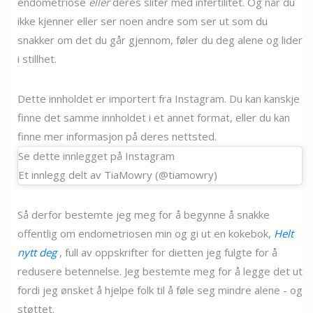
endometriose
eller
deres sliter med infertilitet. Og når du
ikke kjenner eller ser noen andre som ser ut som du
snakker om det du går gjennom, føler du deg alene og lider
i stillhet.
Dette innholdet er importert fra Instagram. Du kan kanskje
finne det samme innholdet i et annet format, eller du kan
finne mer informasjon på deres nettsted.
Se dette innlegget på Instagram
Et innlegg delt av TiaMowry (@tiamowry)
Så derfor bestemte jeg meg for å begynne å snakke
offentlig om endometriosen min og gi ut en kokebok,
Helt
nytt deg
, full av oppskrifter for dietten jeg fulgte for å
redusere betennelse. Jeg bestemte meg for å legge det ut
fordi jeg ønsket å hjelpe folk til å føle seg mindre alene - og
støttet.