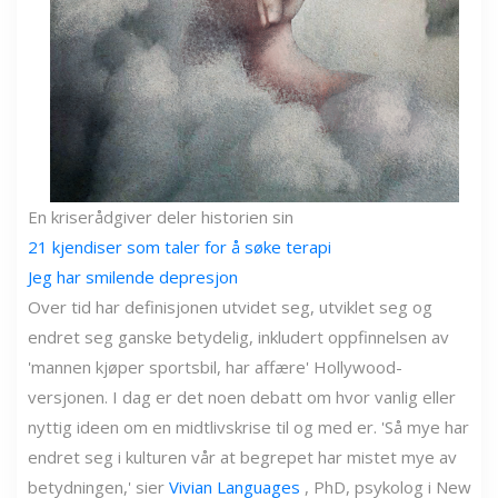
En kriserådgiver deler historien sin
21 kjendiser som taler for å søke terapi
Jeg har smilende depresjon
Over tid har definisjonen utvidet seg, utviklet seg og
endret seg ganske betydelig, inkludert oppfinnelsen av
'mannen kjøper sportsbil, har affære' Hollywood-
versjonen. I dag er det noen debatt om hvor vanlig eller
nyttig ideen om en midtlivskrise til og med er. 'Så mye har
endret seg i kulturen vår at begrepet har mistet mye av
betydningen,' sier
Vivian Languages
, PhD, psykolog i New