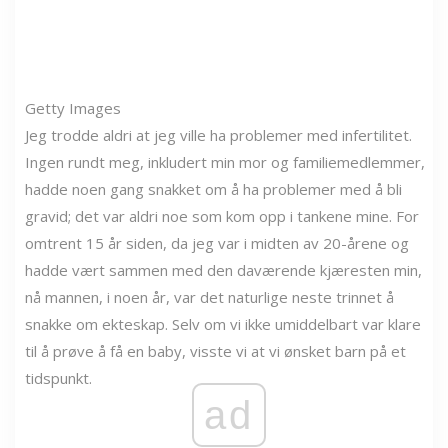
Getty Images
Jeg trodde aldri at jeg ville ha problemer med infertilitet.
Ingen rundt meg, inkludert min mor og familiemedlemmer,
hadde noen gang snakket om å ha problemer med å bli
gravid; det var aldri noe som kom opp i tankene mine. For
omtrent 15 år siden, da jeg var i midten av 20-årene og
hadde vært sammen med den daværende kjæresten min,
nå mannen, i noen år, var det naturlige neste trinnet å
snakke om ekteskap. Selv om vi ikke umiddelbart var klare
til å prøve å få en baby, visste vi at vi ønsket barn på et
tidspunkt.
ad