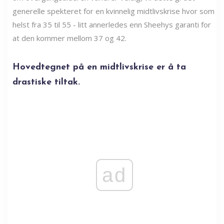
generelle spekteret for en kvinnelig midtlivskrise hvor som
helst fra 35 til 55 - litt annerledes enn Sheehys garanti for
at den kommer mellom 37 og 42.
Hovedtegnet på en midtlivskrise er å ta
drastiske tiltak.
ad