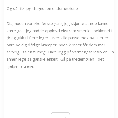
Og så fikk jeg diagnosen endometriose.
Diagnosen var ikke første gang jeg skjønte at noe kunne
være galt. Jeg hadde opplevd ekstrem smerte i bekkenet i
år
og gikk til flere leger. Hver ville pusse meg av. 'Det er
bare veldig dårlige kramper, noen kvinner får dem mer
alvorlig,' sa en til meg. 'Bare legg på varmen,' foreslo en. En
annen lege sa ganske enkelt: 'Gå på tredemøllen - det
hjelper å trene.'