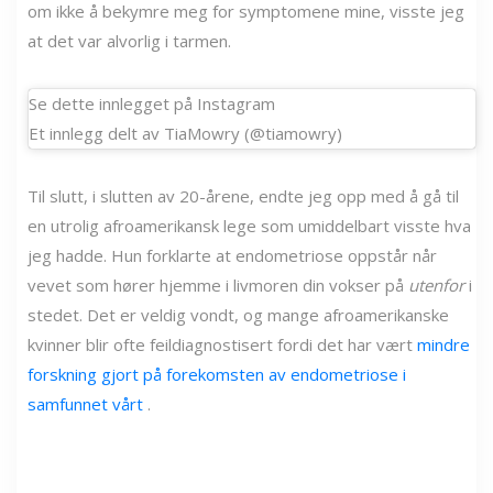
om ikke å bekymre meg for symptomene mine, visste jeg
at det var alvorlig i tarmen.
Se dette innlegget på Instagram
Et innlegg delt av TiaMowry (@tiamowry)
Til slutt, i slutten av 20-årene, endte jeg opp med å gå til
en utrolig afroamerikansk lege som umiddelbart visste hva
jeg hadde. Hun forklarte at endometriose oppstår når
vevet som hører hjemme i livmoren din vokser på
utenfor
i
stedet. Det er veldig vondt, og mange afroamerikanske
kvinner blir ofte feildiagnostisert fordi det har vært
mindre
forskning gjort på forekomsten av endometriose i
samfunnet vårt
.