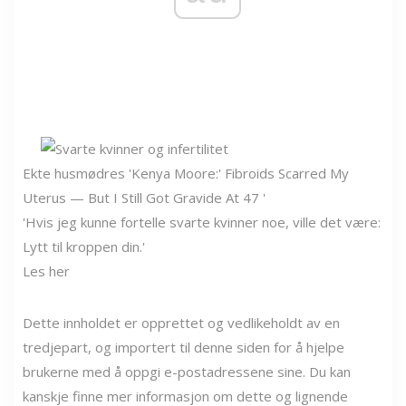
Ekte husmødres 'Kenya Moore:' Fibroids Scarred My
Uterus — But I Still Got Gravide At 47 '
'Hvis jeg kunne fortelle svarte kvinner noe, ville det være:
Lytt til kroppen din.'
Les her
Dette innholdet er opprettet og vedlikeholdt av en
tredjepart, og importert til denne siden for å hjelpe
brukerne med å oppgi e-postadressene sine. Du kan
kanskje finne mer informasjon om dette og lignende