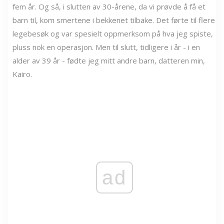
fem år. Og så, i slutten av 30-årene, da vi prøvde å få et
barn til, kom smertene i bekkenet tilbake. Det førte til flere
legebesøk og var spesielt oppmerksom på hva jeg spiste,
pluss nok en operasjon. Men til slutt, tidligere i år - i en
alder av 39 år - fødte jeg mitt andre barn, datteren min,
Kairo.
ad