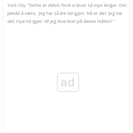
York City. “Dette er delvis fordi vi lever så mye lenger. Det
pleide å være, ‘Jeg har så lite tid igjen.’ Nå er det ‘Jeg har
det
mye
tid igjen. Vil jeg leve livet på denne måten? ''
ad