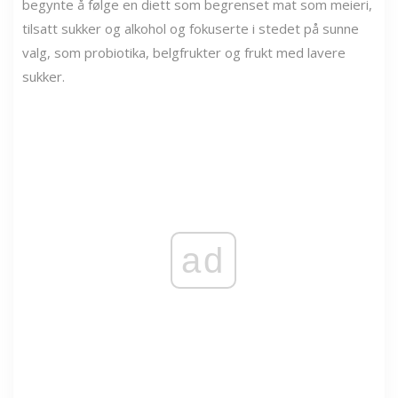
begynte å følge en diett som begrenset mat som meieri,
tilsatt sukker og alkohol og fokuserte i stedet på sunne
valg, som probiotika, belgfrukter og frukt med lavere
sukker.
ad