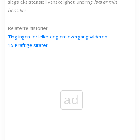
slags eksistensiell vanskelighet: undring
hva er min
hensikt?
Relaterte historier
Ting ingen forteller deg om overgangsalderen
15 Kraftige sitater
ad