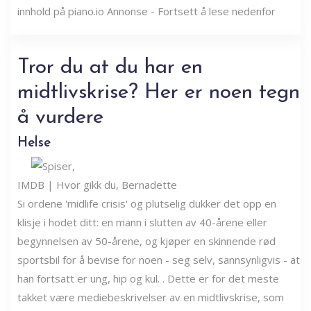
innhold på piano.io Annonse - Fortsett å lese nedenfor
Tror du at du har en
midtlivskrise? Her er noen tegn
å vurdere
Helse
IMDB | Hvor gikk du, Bernadette
Si ordene 'midlife crisis' og plutselig dukker det opp en
klisje i hodet ditt: en mann i slutten av 40-årene eller
begynnelsen av 50-årene, og kjøper en skinnende rød
sportsbil for å bevise for noen - seg selv, sannsynligvis - at
han fortsatt er ung, hip og kul. . Dette er for det meste
takket være mediebeskrivelser av en midtlivskrise, som