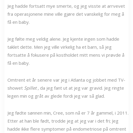
Jeg hadde fortsatt mye smerte, og jeg visste at arrvevet
fra operasjonene mine ville gjøre det vanskelig for meg å
få en baby.
Jeg følte meg veldig alene. Jeg kjente ingen som hadde
taklet dette. Men jeg ville virkelig ha et barn, så jeg
fortsatte å fokusere på kostholdet mitt mens vi prøvde å
få en baby.
Omtrent et år senere var jeg i Atlanta og jobbet med TV-
showet
Spillet
, da jeg fant ut at jeg var gravid. Jeg ringte
legen min og gråt av glede fordi jeg var så glad.
Jeg fødte sønnen min, Cree, som nå er 7 år gammel, i 2011.
Etter at han ble født, trodde jeg at jeg var i det fri; Jeg
hadde ikke flere symptomer på endometriose på omtrent