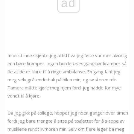
ad
Innerst inne skjønte jeg alltid hva jeg følte var mer alvorlig
enn bare kramper. Ingen burde
noen gang
har kramper så
ille at de er klare til å ringe ambulanse. En gang fant jeg
meg selv gråtende bak på bilen min, og søsteren min
Tamera måtte kjøre meg hjem fordi jeg hadde for mye
vondt til å kjøre.
Da jeg gikk på college, hoppet jeg noen ganger over timen
fordi jeg bare trengte å sitte på toalettet for å slappe av
musklene rundt livmoren min. Selv om flere leger ba meg