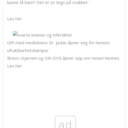
kunne få barn? Det er et tegn på svakhet. '
Les her
Gift med medisinens Dr. Jackie åpner seg for hennes
ufruktbarhetskamper
Bravo-stjernen og OB-GYN åpner opp om reisen hennes.
Les her
ad