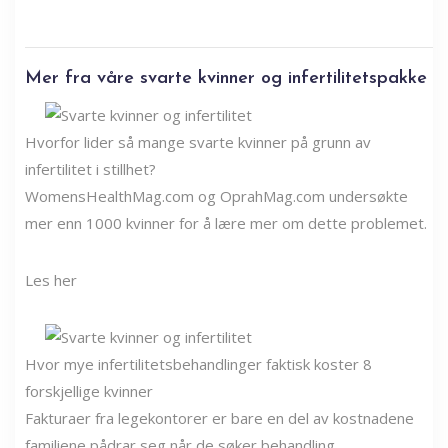
Mer fra våre svarte kvinner og infertilitetspakke
Hvorfor lider så mange svarte kvinner på grunn av
infertilitet i stillhet?
WomensHealthMag.com og OprahMag.com undersøkte
mer enn 1000 kvinner for å lære mer om dette problemet.
Les her
Hvor mye infertilitetsbehandlinger faktisk koster 8
forskjellige kvinner
Fakturaer fra legekontorer er bare en del av kostnadene
familiene pådrar seg når de søker behandling.