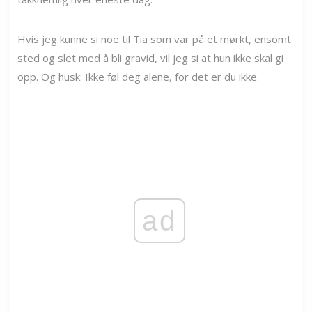
Hvis jeg kunne si noe til Tia som var på et mørkt, ensomt
sted og slet med å bli gravid, vil jeg si at hun ikke skal gi
opp. Og husk: Ikke føl deg alene, for det er du ikke.
ad