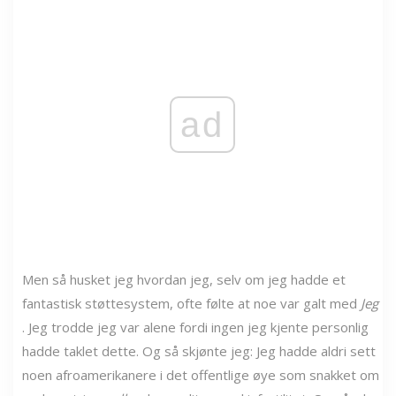
ad
Men så husket jeg hvordan jeg, selv om jeg hadde et
fantastisk støttesystem, ofte følte at noe var galt med
Jeg
. Jeg trodde jeg var alene fordi ingen jeg kjente personlig
hadde taklet dette. Og så skjønte jeg: Jeg hadde aldri sett
noen afroamerikanere i det offentlige øye som snakket om