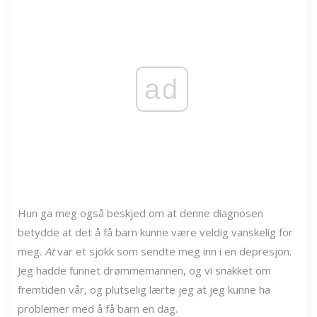
ad
Hun ga meg også beskjed om at denne diagnosen
betydde at det å få barn kunne være veldig vanskelig for
meg.
At
var et sjokk som sendte meg inn i en depresjon.
Jeg hadde funnet drømmemannen, og vi snakket om
fremtiden vår, og plutselig lærte jeg at jeg kunne ha
problemer med å få barn en dag.