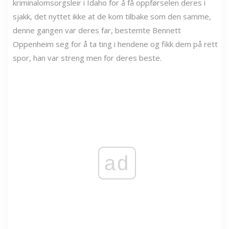
kriminalomsorgsleir i Idaho for å få oppførselen deres i
sjakk, det nyttet ikke at de kom tilbake som den samme,
denne gangen var deres far, bestemte Bennett
Oppenheim seg for å ta ting i hendene og fikk dem på rett
spor, han var streng men for deres beste.
ad