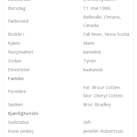
Bursdag
11. mai 1988.
Belleville, Ontario,
Fødested
Canada.
Bodde i
Fall River, Nova Scotia.
Kjønn
Mann.
Nasjonalitet
kanadisk.
Zodiac
Tyren.
Etnisiteter
kaukasisk.
Familie
Far: Bruce Cotten.
Foreldre
Mor: Cheryl Cotten.
Søsken
Bror: Bradley.
Kjærlighetsliv
Sivilstatus
Gift.
Kone (enke)
Jennifer Robertson.