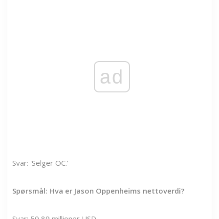
ad
Svar: 'Selger OC.'
Spørsmål: Hva er Jason Oppenheims nettoverdi?
Svar: 50,89 millioner USD.