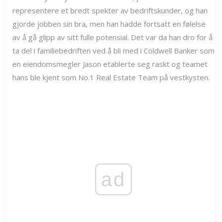
representere et bredt spekter av bedriftskunder, og han
gjorde jobben sin bra, men han hadde fortsatt en følelse
av å gå glipp av sitt fulle potensial. Det var da han dro for å
ta del i familiebedriften ved å bli med i Coldwell Banker som
en eiendomsmegler Jason etablerte seg raskt og teamet
hans ble kjent som No.1 Real Estate Team på vestkysten.
ad