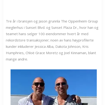
Tre år i bransjen og Jason grunnla The Oppenheim Group
meglerhus i Sunset Blvd. og Sunset Plaza Dr., hvor han og
teamet hans selger 100 eiendommer hvert år med
rekordstore transaksjoner; noen av hans høyprofilerte
kunder inkluderer Jessica Alba, Dakota Johnson, Kris
Humphries, Chloë Grace Moretz og Joel Kinnaman, blant
mange andre.