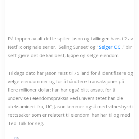
På toppen av alt dette spiller Jason og tvillingen hans i 2 av
Netflix originale serier, 'Selling Sunset' og '
Selger OC
,” blir
sett gjøre det de kan best, kjøpe og selge eiendom.
Til dags dato har Jason reist til 75 land for å identifisere og
velge eiendommer og for å håndtere transaksjoner på
flere millioner dollar; han har også blitt ansatt for å
undervise i eiendomspraksis ved universitetet han ble
uteksaminert fra, UC; Jason kommer også med vitnesbyrd i
rettssaker som er relatert til eiendom, han har til og med
Ted Talk for seg.