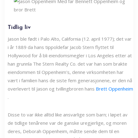
Tidlig liv
Jason ble født i Palo Alto, California (12. april 1977); det var
i år 1889 da hans tippoldefar Jacob Stern flyttet til
Hollywood for å bli eiendomsmegler i Los Angeles etter at
han grunnla The Stern Realty Co. det var han som brakte
eiendommen til Oppenheim's, denne virksomheten har
vært i familien hans de siste fem generasjonene, er den nå
overlevert til Jason og tvillingbroren hans
Brett Oppenheim
.
Disse to var ikke alltid like ansvarlige som barn; i løpet av
de tidlige tenårene var de ganske uregjerlige, og moren
deres, Deborah Oppenheim, måtte sende dem til en