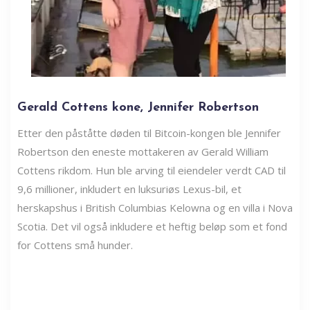
Gerald Cottens kone, Jennifer Robertson
Etter den påståtte døden til Bitcoin-kongen ble Jennifer
Robertson den eneste mottakeren av Gerald William
Cottens rikdom. Hun ble arving til eiendeler verdt CAD til
9,6 millioner, inkludert en luksuriøs Lexus-bil, et
herskapshus i British Columbias Kelowna og en villa i Nova
Scotia. Det vil også inkludere et heftig beløp som et fond
for Cottens små hunder.