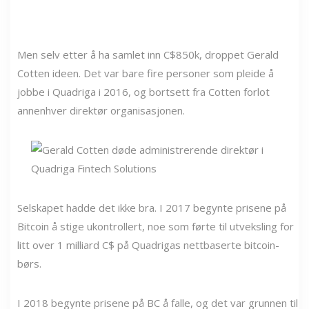
Men selv etter å ha samlet inn C$850k, droppet Gerald
Cotten ideen. Det var bare fire personer som pleide å
jobbe i Quadriga i 2016, og bortsett fra Cotten forlot
annenhver direktør organisasjonen.
Selskapet hadde det ikke bra. I 2017 begynte prisene på
Bitcoin å stige ukontrollert, noe som førte til utveksling for
litt over 1 milliard C$ på Quadrigas nettbaserte bitcoin-
børs.
I 2018 begynte prisene på BC å falle, og det var grunnen til