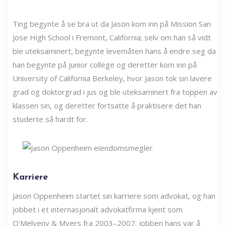
Ting begynte å se bra ut da Jason kom inn på Mission San
Jose High School i Fremont, California; selv om han så vidt
ble uteksaminert, begynte levemåten hans å endre seg da
han begynte på junior college og deretter kom inn på
University of California Berkeley, hvor Jason tok sin lavere
grad og doktorgrad i jus og ble uteksaminert fra toppen av
klassen sin, og deretter fortsatte å praktisere det han
studerte så hardt for.
Karriere
Jason Oppenheim startet sin karriere som advokat, og han
jobbet i et internasjonalt advokatfirma kjent som
O’Melveny & Myers fra 2003–2007; jobben hans var å