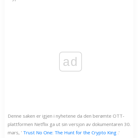
ad
Denne saken er igjen i nyhetene da den berømte OTT-
plattformen Netflix ga ut sin versjon av dokumentaren 30.
mars, '
Trust No One: The Hunt for the Crypto King
.'