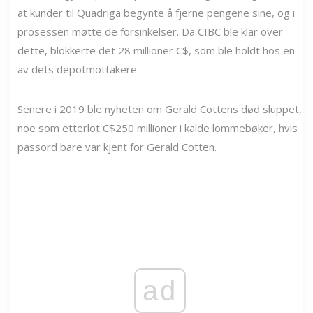
at kunder til Quadriga begynte å fjerne pengene sine, og i
prosessen møtte de forsinkelser. Da CIBC ble klar over
dette, blokkerte det 28 millioner C$, som ble holdt hos en
av dets depotmottakere.
Senere i 2019 ble nyheten om Gerald Cottens død sluppet,
noe som etterlot C$250 millioner i kalde lommebøker, hvis
passord bare var kjent for Gerald Cotten.
ad