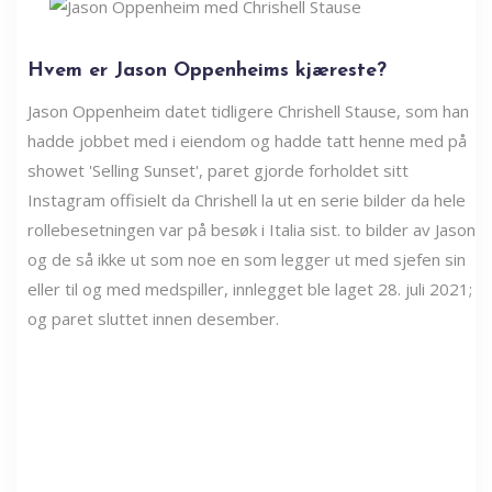
Hvem er Jason Oppenheims kjæreste?
Jason Oppenheim datet tidligere Chrishell Stause, som han
hadde jobbet med i eiendom og hadde tatt henne med på
showet 'Selling Sunset', paret gjorde forholdet sitt
Instagram offisielt da Chrishell la ut en serie bilder da hele
rollebesetningen var på besøk i Italia sist. to bilder av Jason
og de så ikke ut som noe en som legger ut med sjefen sin
eller til og med medspiller, innlegget ble laget 28. juli 2021;
og paret sluttet innen desember.