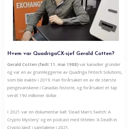
Hvem var QuadrigaCX-sjef Gerald Cotten?
Gerald Cotten (født 11. mai 1988)
var kanadier gründer
og var en av grunnleggerne av Quadriga Fintech Solutions,
som ble inaktiv i 2019. Han forårsaket en av de største
pengevanskene i Canadas historie, og forårsaket et tap
verdt 190 millioner dollar.
I 2021 var en dokumentar kalt 'Dead Man's Switch: A
Crypto Mystery' og en podcast med tittelen 'A Death in
Crypto land' i samtalene i 2021.