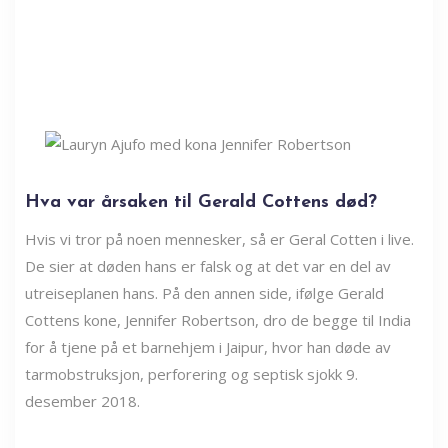
Hva var årsaken til Gerald Cottens død?
Hvis vi tror på noen mennesker, så er Geral Cotten i live.
De sier at døden hans er falsk og at det var en del av
utreiseplanen hans. På den annen side, ifølge Gerald
Cottens kone, Jennifer Robertson, dro de begge til India
for å tjene på et barnehjem i Jaipur, hvor han døde av
tarmobstruksjon, perforering og septisk sjokk 9.
desember 2018.