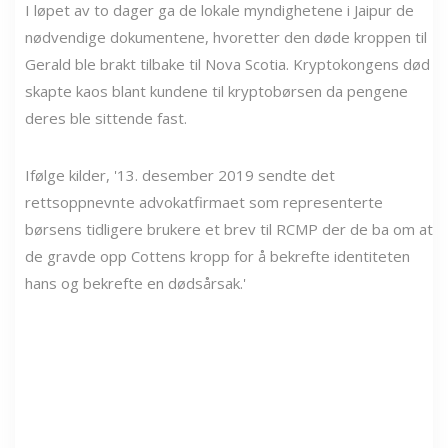
I løpet av to dager ga de lokale myndighetene i Jaipur de
nødvendige dokumentene, hvoretter den døde kroppen til
Gerald ble brakt tilbake til Nova Scotia. Kryptokongens død
skapte kaos blant kundene til kryptobørsen da pengene
deres ble sittende fast.
Ifølge kilder, '13. desember 2019 sendte det
rettsoppnevnte advokatfirmaet som representerte
børsens tidligere brukere et brev til RCMP der de ba om at
de gravde opp Cottens kropp for å bekrefte identiteten
hans og bekrefte en dødsårsak.'