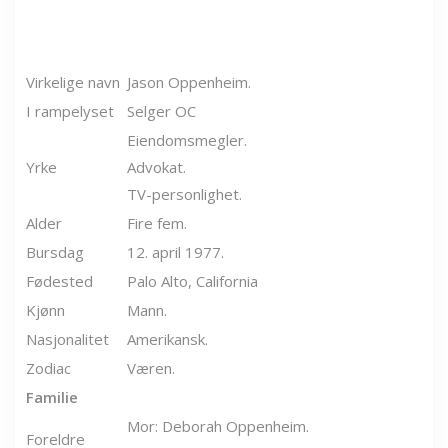
Virkelige navn
Jason Oppenheim.
I rampelyset
Selger OC
Eiendomsmegler.
Yrke
Advokat.
TV-personlighet.
Alder
Fire fem.
Bursdag
12. april 1977.
Fødested
Palo Alto, California
Kjønn
Mann.
Nasjonalitet
Amerikansk.
Zodiac
Væren.
Familie
Mor: Deborah Oppenheim.
Foreldre