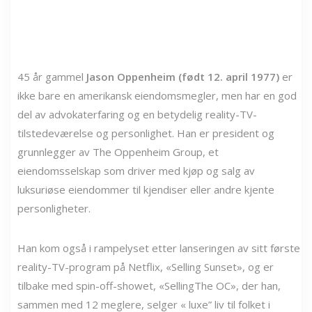
45 år gammel
Jason Oppenheim (født 12. april 1977)
er
ikke bare en amerikansk eiendomsmegler, men har en god
del av advokaterfaring og en betydelig reality-TV-
tilstedeværelse og personlighet. Han er president og
grunnlegger av The Oppenheim Group, et
eiendomsselskap som driver med kjøp og salg av
luksuriøse eiendommer til kjendiser eller andre kjente
personligheter.
Han kom også i rampelyset etter lanseringen av sitt første
reality-TV-program på Netflix, «Selling Sunset», og er
tilbake med spin-off-showet, «SellingThe OC», der han,
sammen med 12 meglere, selger « luxe” liv til folket i