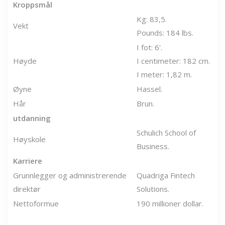
Kroppsmål
Kg: 83,5.
Vekt
Pounds: 184 lbs.
I fot: 6'.
Høyde
I centimeter: 182 cm.
I meter: 1,82 m.
Øyne
Hassel.
Hår
Brun.
utdanning
Schulich School of
Høyskole
Business.
Karriere
Grunnlegger og administrerende
Quadriga Fintech
direktør
Solutions.
Nettoformue
190 millioner dollar.