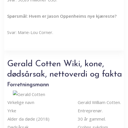
Spørsmål: Hvem er Jason Oppenheims nye kjæreste?
Svar: Marie-Lou Corner.
Gerald Cotten Wiki, kone,
dødsårsak, nettoverdi og fakta
Forretningsmann
Virkelige navn
Gerald William Cotten.
Yrke
Entreprenør.
Alder da døde (2018)
30 år gammel.
Dødsårsak
Crohns sykdom.