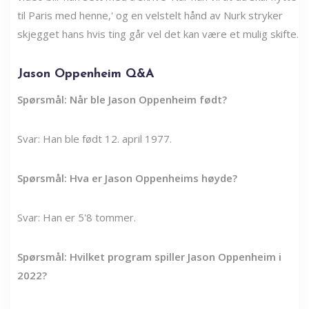
til Paris med henne,' og en velstelt hånd av Nurk stryker
skjegget hans hvis ting går vel det kan være et mulig skifte.
Jason Oppenheim Q&A
Spørsmål: Når ble Jason Oppenheim født?
Svar: Han ble født 12. april 1977.
Spørsmål: Hva er Jason Oppenheims høyde?
Svar: Han er 5'8 tommer.
Spørsmål: Hvilket program spiller Jason Oppenheim i
2022?