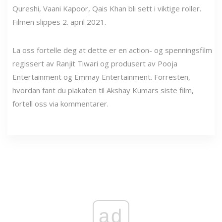
Qureshi, Vaani Kapoor, Qais Khan bli sett i viktige roller.
Filmen slippes 2. april 2021.
La oss fortelle deg at dette er en action- og spenningsfilm
regissert av Ranjit Tiwari og produsert av Pooja
Entertainment og Emmay Entertainment. Forresten,
hvordan fant du plakaten til Akshay Kumars siste film,
fortell oss via kommentarer.
ad