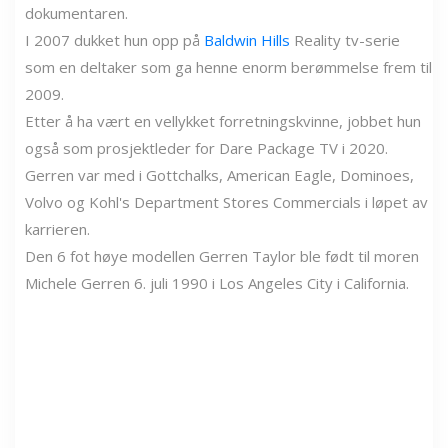
dokumentaren.
I 2007 dukket hun opp på
Baldwin Hills
Reality tv-serie
som en deltaker som ga henne enorm berømmelse frem til
2009.
Etter å ha vært en vellykket forretningskvinne, jobbet hun
også som prosjektleder for Dare Package TV i 2020.
Gerren var med i Gottchalks, American Eagle, Dominoes,
Volvo og Kohl's Department Stores Commercials i løpet av
karrieren.
Den 6 fot høye modellen Gerren Taylor ble født til moren
Michele Gerren 6. juli 1990 i Los Angeles City i California.