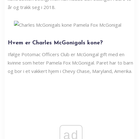
år og trakk seg i 2018.
Hvem er Charles McGonigals kone?
Ifølge Potomac Officers Club er McGonigal gift med en
kvinne som heter Pamela Fox McGonigal. Paret har to barn
og bor i et vakkert hjem i Chevy Chase, Maryland, Amerika.
ad