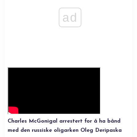
ad
Charles McGonigal arrestert for å ha bånd
med den russiske oligarken Oleg Deripaska