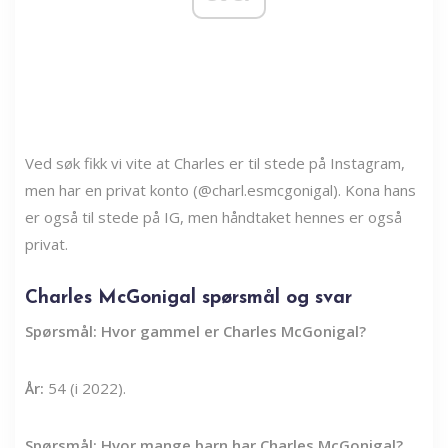
Ved søk fikk vi vite at Charles er til stede på Instagram,
men har en privat konto (@charl.esmcgonigal). Kona hans
er også til stede på IG, men håndtaket hennes er også
privat.
Charles McGonigal spørsmål og svar
Spørsmål: Hvor gammel er Charles McGonigal?
År:
54 (i 2022).
Spørsmål: Hvor mange barn har Charles McGonigal?