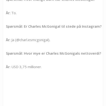
År:
To.
Spørsmål: Er Charles McGonigal til stede på Instagram?
År:
Ja (@charl.esmcgonigal).
Spørsmål: Hvor mye er Charles McGonigals nettoverdi?
År:
USD 3,75 millioner.