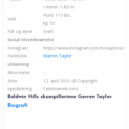
I meter: 1,83 m.
Pund: 115 lbs.
Vekt
kg: 52.
Hår og øyne
Svart.
Sosial tilstedeværelse
Instagram
https://www.instagram.com/mstaylorxo/
Facebook
Warren Taylor
utdanning
Alma mater
--
Siste
12. april 2021 (© Copyright-
oppdatering
Celebsweek.com).
Baldwin Hills skuespillerinne Gerren Taylor
Biografi