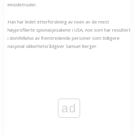
innsidetrusler.
Han har ledet etterforskning av noen av de mest
høyprofilerte spionasjesakene i USA, noe som har resultert
i domfellelse av fremtredende personer som tidligere
nasjonal sikkerhetsrådgiver Samuel Berger.
ad