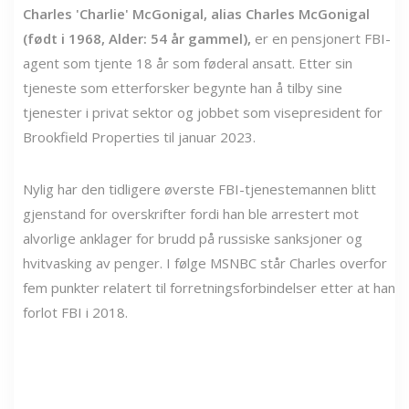
Charles 'Charlie' McGonigal, alias Charles McGonigal
(født i 1968, Alder: 54 år gammel),
er en pensjonert FBI-
agent som tjente 18 år som føderal ansatt. Etter sin
tjeneste som etterforsker begynte han å tilby sine
tjenester i privat sektor og jobbet som visepresident for
Brookfield Properties til januar 2023.
Nylig har den tidligere øverste FBI-tjenestemannen blitt
gjenstand for overskrifter fordi han ble arrestert mot
alvorlige anklager for brudd på russiske sanksjoner og
hvitvasking av penger. I følge MSNBC står Charles overfor
fem punkter relatert til forretningsforbindelser etter at han
forlot FBI i 2018.