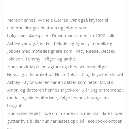
Moren hennes, Michele Gerren, var også knyttet til
underholdningsindustrien og jobbet som
bakgrunnsskuespiller i Downtown-filmen fra 1990-tallet.
Ashley var også en Ford Modeling Agency-modell, og
jobbet med motedesignere som Tracy Reese, Betsey
Johnson, Tommy Hilfiger og andre.
Hun var aktiv på Instagram og drev sin forskjellige
klessalgsvirksomhet på Hush Dollz LLC og Miyokos-skapet.
Ashley Taylor Gerren har en datter som heter Miyoko
Amor, og datteren hennes Miyoko er 6 år ung entreprenør,
modell og skuespillerinne, ifølge hennes Instagram-
biografi.
Hun avslørte aldri noe om mannen sin, men har datet noen
gutter hvis bilder hun har lastet opp på Facebook-kontoen
sin.