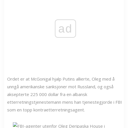
ad
Ordet er at McGonigal hjalp Putins allierte, Oleg med å
unngå amerikanske sanksjoner mot Russland, og også
aksepterte 225 000 dollar fra en albansk
etterretningstjenestemann mens han tjenestegjorde i FBI
som en topp kontraetterretningsagent.