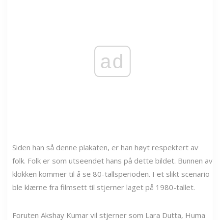
ad
Siden han så denne plakaten, er han høyt respektert av
folk. Folk er som utseendet hans på dette bildet. Bunnen av
klokken kommer til å se 80-tallsperioden. I et slikt scenario
ble klærne fra filmsett til stjerner laget på 1980-tallet.
Foruten Akshay Kumar vil stjerner som Lara Dutta, Huma