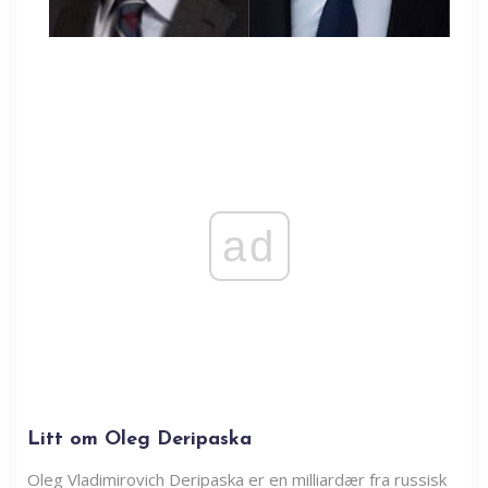
ad
Litt om Oleg Deripaska
Oleg Vladimirovich Deripaska er en milliardær fra russisk