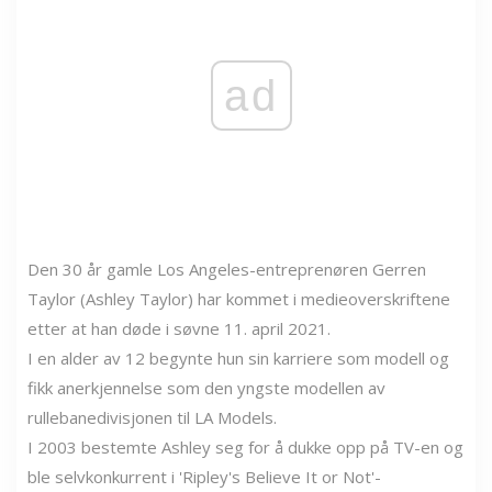
ad
Den 30 år gamle Los Angeles-entreprenøren Gerren
Taylor (Ashley Taylor) har kommet i medieoverskriftene
etter at han døde i søvne 11. april 2021.
I en alder av 12 begynte hun sin karriere som modell og
fikk anerkjennelse som den yngste modellen av
rullebanedivisjonen til LA Models.
I 2003 bestemte Ashley seg for å dukke opp på TV-en og
ble selvkonkurrent i 'Ripley's Believe It or Not'-