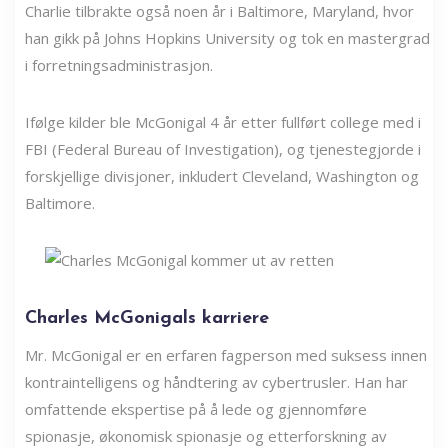
Charlie tilbrakte også noen år i Baltimore, Maryland, hvor
han gikk på Johns Hopkins University og tok en mastergrad
i forretningsadministrasjon.
Ifølge kilder ble McGonigal 4 år etter fullført college med i
FBI (Federal Bureau of Investigation), og tjenestegjorde i
forskjellige divisjoner, inkludert Cleveland, Washington og
Baltimore.
Charles McGonigals karriere
Mr. McGonigal er en erfaren fagperson med suksess innen
kontraintelligens og håndtering av cybertrusler. Han har
omfattende ekspertise på å lede og gjennomføre
spionasje, økonomisk spionasje og etterforskning av