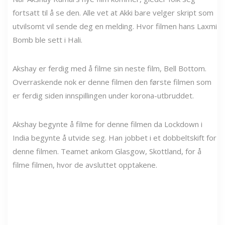
fortsatt til å se den. Alle vet at Akki bare velger skript som
utvilsomt vil sende deg en melding. Hvor filmen hans Laxmi
Bomb ble sett i Hali.
Akshay er ferdig med å filme sin neste film, Bell Bottom.
Overraskende nok er denne filmen den første filmen som
er ferdig siden innspillingen under korona-utbruddet.
Akshay begynte å filme for denne filmen da Lockdown i
India begynte å utvide seg. Han jobbet i et dobbeltskift for
denne filmen. Teamet ankom Glasgow, Skottland, for å
filme filmen, hvor de avsluttet opptakene.